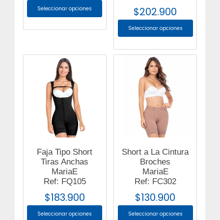
Seleccionar opciones
$
202.900
Seleccionar opciones
Faja Tipo Short
Short a La Cintura
Tiras Anchas
Broches
MariaE
MariaE
Ref: FQ105
Ref: FC302
$
183.900
$
130.900
Seleccionar opciones
Seleccionar opciones