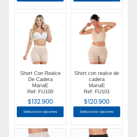
Short Con Realce
Short con realce de
De Cadera
cadera
MariaE
MariaE
Ref: FU100
Ref: FU101
$
132.900
$
120.900
Seleccionar opciones
Seleccionar opciones