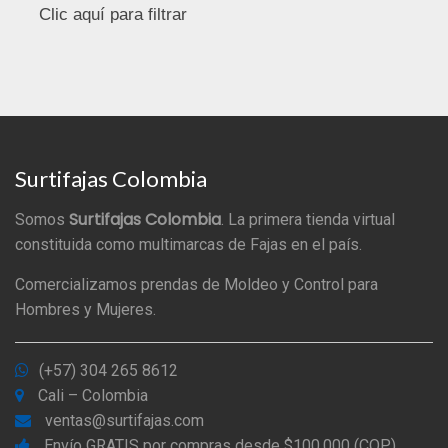
Surtifajas Colombia
Surtifajas Colombia
Somos
. La primera tienda virtual
constituida como multimarcas de Fajas en el país.
Comercializamos prendas de Moldeo y Control para
Hombres y Mujeres.
(+57) 304 265 8612
Cali – Colombia
ventas@surtifajas.com
Envío GRATIS por compras desde $100.000 (COP)