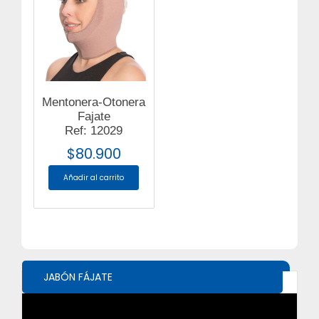
Mentonera-Otonera
Fajate
Ref: 12029
$
80.900
Añadir al carrito
JABÓN FÁJATE