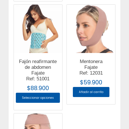
Fajón reafirmante
Mentonera
de abdomen
Fajate
Fajate
Ref: 12031
Ref: 51001
$
59.900
$
88.900
Añadir al carrito
Seleccionar opciones