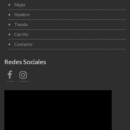
Mujer
Hombre
Tienda
Carrito
Contacto
Redes Sociales