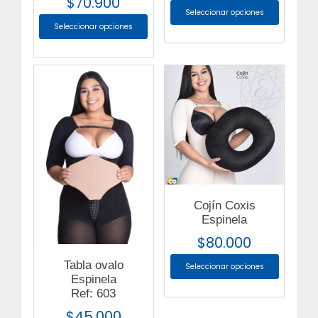
$
70.900
Seleccionar opciones
Seleccionar opciones
Cojín Coxis
Espinela
$
80.000
Tabla ovalo
Seleccionar opciones
Espinela
Ref: 603
$
45.000