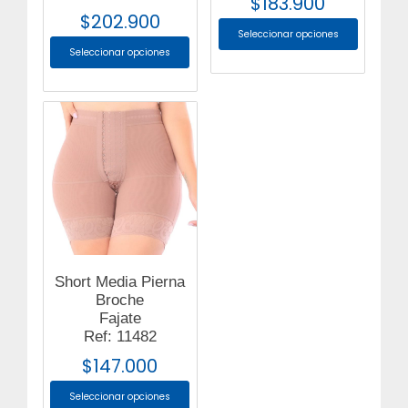
$
183.900
$
202.900
Seleccionar opciones
Seleccionar opciones
Short Media Pierna
Broche
Fajate
Ref: 11482
$
147.000
Seleccionar opciones