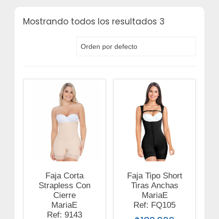
Mostrando todos los resultados 3
Faja Corta
Faja Tipo Short
Strapless Con
Tiras Anchas
Cierre
MariaE
MariaE
Ref: FQ105
Ref: 9143