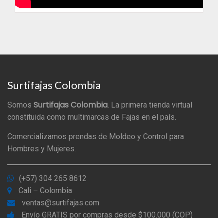
Surtifajas Colombia
Surtifajas Colombia
Somos
. La primera tienda virtual
constituida como multimarcas de Fajas en el país.
Comercializamos prendas de Moldeo y Control para
Hombres y Mujeres.
(+57) 304 265 8612
Cali – Colombia
ventas@surtifajas.com
Envío GRATIS por compras desde $100.000 (COP)