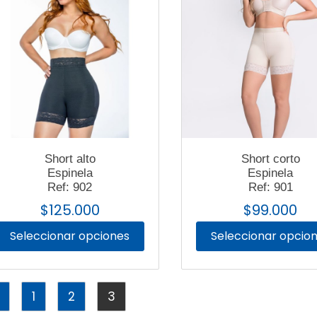
Short alto
Short corto
Espinela
Espinela
Ref: 902
Ref: 901
$
125.000
$
99.000
Seleccionar opciones
Seleccionar opcio
1
2
3