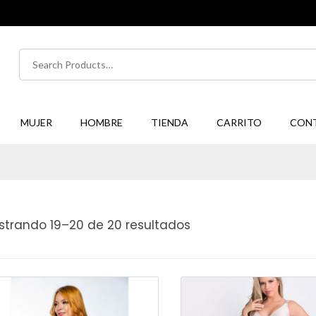
Buscar
por:
MUJER
HOMBRE
TIENDA
CARRITO
CON
strando 19–20 de 20 resultados