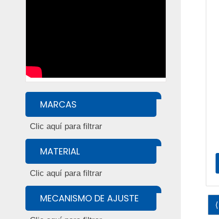
MARCAS
MATERIAL
MECANISMO DE AJUSTE
⟨