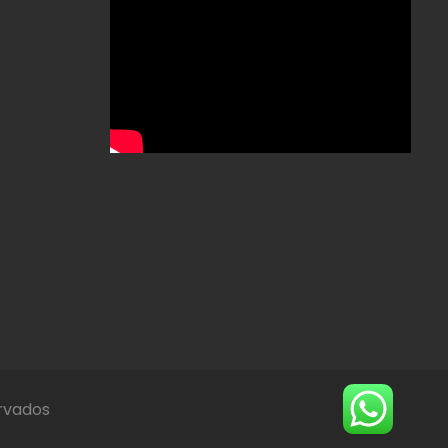
ervados