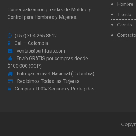
Hombre
Comercializamos prendas de Moldeo y
Tienda
Control para Hombres y Mujeres.
Carrito
Contact
(+57) 304 265 8612
Cali – Colombia
ventas@surtifajas.com
Envío GRATIS por compras desde
$100.000 (COP)
Entregas a nivel Nacional (Colombia)
Recibimos Todas las Tarjetas
Compras 100% Seguras y Protegidas.
Copyri