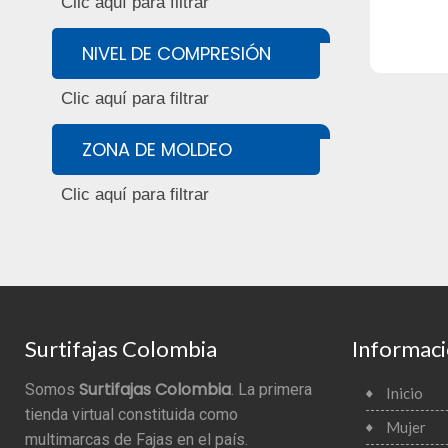
NIVEL DE COMPRESIÓN
ZONA DE MOLDEO
Surtifajas Colombia
Informac
Surtifajas Colombia
Somos
. La primera
Inicio
tienda virtual constituida como
Mujer
multimarcas de Fajas en el país.