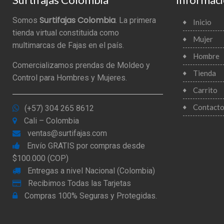
Surtifajas Colombia
Somos
. La primera
Inicio
tienda virtual constituida como
Mujer
multimarcas de Fajas en el país.
Hombre
Comercializamos prendas de Moldeo y
Tienda
Control para Hombres y Mujeres.
Carrito
Contact
(+57) 304 265 8612
Cali – Colombia
ventas@surtifajas.com
Envío GRATIS por compras desde
$100.000 (COP)
Entregas a nivel Nacional (Colombia)
Recibimos Todas las Tarjetas
Compras 100% Seguras y Protegidas.