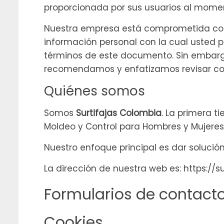
proporcionada por sus usuarios al momento
Nuestra empresa está comprometida con l
información personal con la cual usted 
términos de este documento. Sin embargo,
recomendamos y enfatizamos revisar co
Quiénes somos
Somos
Surtifajas Colombia
. La primera t
Moldeo y Control para Hombres y Mujeres
Nuestro enfoque principal es dar solució
La dirección de nuestra web es: https://su
Formularios de contact
Cookies