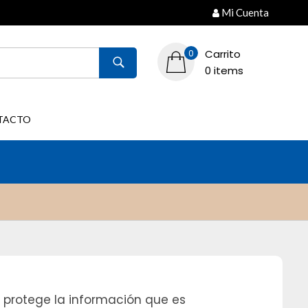
Mi Cuenta
Carrito
0
0 items
TACTO
y protege la información que es