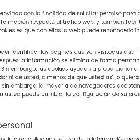
s enviado con la finalidad de solicitar permiso par
nformación respecto al tráfico web, y también facili
cookies es que con ellas la web puede reconocerlo i
der identificar las páginas que son visitadas y su
después la información se elimina de forma permane
n embargo, las cookies ayudan a proporcionar un me
r ni de usted, a menos de que usted así lo quiera 
s, sin embargo, la mayoría de navegadores acepta
n usted puede cambiar la configuración de su orde
personal
gir la recopilación o el uso de la información pers