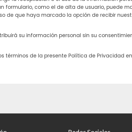
 un formulario, como el de alta de usuario, puede m
aso de que haya marcado la opción de recibir nuest
ribuirá su información personal sin su consentimien
s términos de la presente Política de Privacidad 
ión
Redes Sociales