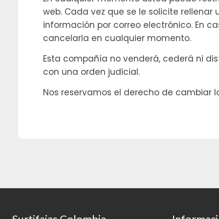
web. Cada vez que se le solicite rellenar
información por correo electrónico. En c
cancelarla en cualquier momento.
Esta compañía no venderá, cederá ni dist
con una orden judicial.
Nos reservamos el derecho de cambiar lo
Surtifajas Colombia
Informac