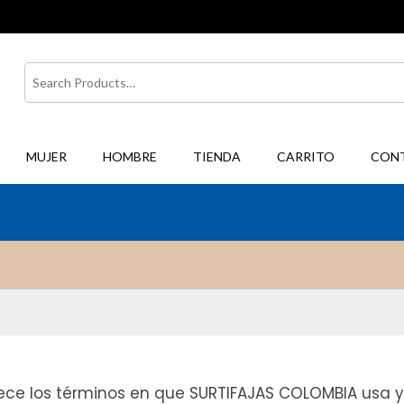
Buscar
por:
MUJER
HOMBRE
TIENDA
CARRITO
CON
lece los términos en que SURTIFAJAS COLOMBIA usa 