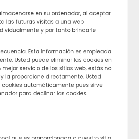
a almacenarse en su ordenador, al aceptar
ta las futuras visitas a una web
ndividualmente y por tanto brindarle
 frecuencia. Esta información es empleada
nte. Usted puede eliminar las cookies en
jor servicio de los sitios web, estás no
y la proporcione directamente. Usted
n cookies automáticamente pues sirve
nador para declinar las cookies.
onal que es proporcionada a nuestro sitio