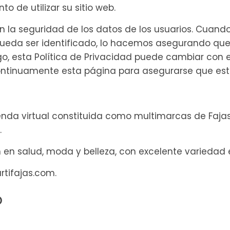
 de utilizar su sitio web.
a seguridad de los datos de los usuarios. Cuando
pueda ser identificado, lo hacemos asegurando que
 esta Política de Privacidad puede cambiar con el
ntinuamente esta página para asegurarse que est
ienda virtual constituida como multimarcas de Faja
.
n en salud, moda y belleza, con excelente variedad
rtifajas.com.
o