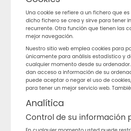
Una cookie se refiere a un fichero que e
dicho fichero se crea y sirve para tener i
recurrente. Otra función que tienen las 
mejor navegación.
Nuestro sitio web emplea cookies para po
únicamente para análisis estadístico y 
cualquier momento desde su ordenador. Si
dan acceso a información de su ordenado
puede aceptar o negar el uso de cookie
para tener un mejor servicio web. Tambié
Analítica
Control de su información 
En cualquier momento usted puede restrin