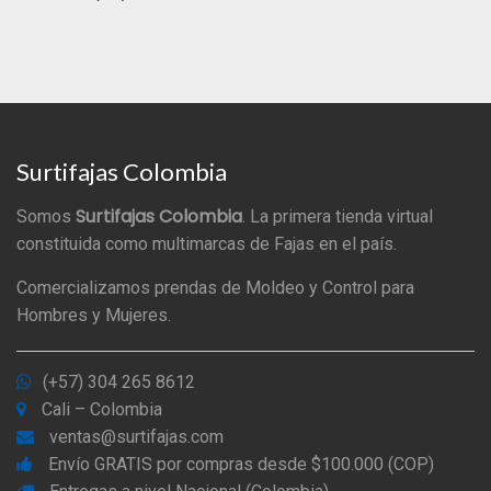
Surtifajas Colombia
Surtifajas Colombia
Somos
. La primera tienda virtual
constituida como multimarcas de Fajas en el país.
Comercializamos prendas de Moldeo y Control para
Hombres y Mujeres.
(+57) 304 265 8612
Cali – Colombia
ventas@surtifajas.com
Envío GRATIS por compras desde $100.000 (COP)