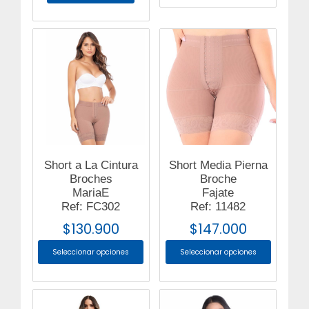
Short a La Cintura
Short Media Pierna
Broches
Broche
MariaE
Fajate
Ref: FC302
Ref: 11482
$
130.900
$
147.000
Seleccionar opciones
Seleccionar opciones