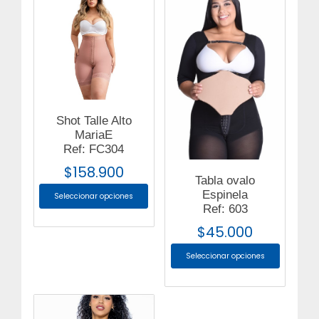
Shot Talle Alto
MariaE
Ref: FC304
$
158.900
Tabla ovalo
Espinela
Seleccionar opciones
Ref: 603
$
45.000
Seleccionar opciones