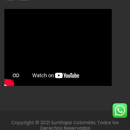
Copyright © 2021 Surtifajas Colombia. Todos los
Derechos Reservados