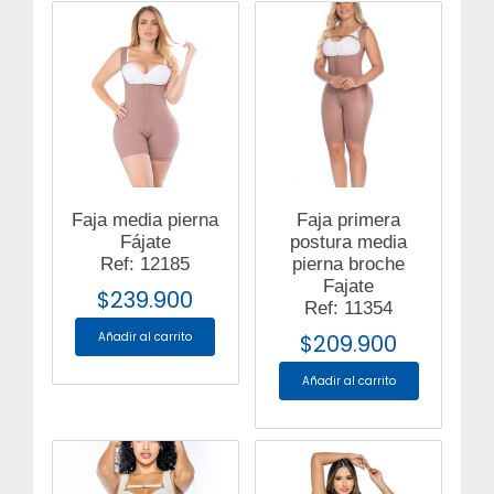
Faja media pierna
Faja primera
Fájate
postura media
Ref: 12185
pierna broche
Fajate
$
239.900
Ref: 11354
Añadir al carrito
$
209.900
Añadir al carrito