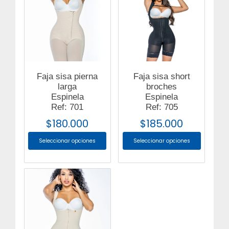
Faja sisa pierna
Faja sisa short
larga
broches
Espinela
Espinela
Ref: 701
Ref: 705
$
180.000
$
185.000
Seleccionar opciones
Seleccionar opciones