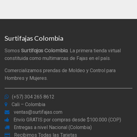
Surtifajas Colombia
Surtifajas Colombia
Somos
. La primera tienda virtual
constituida como multimarcas de Fajas en el país.
Comercializamos prendas de Moldeo y Control para
Hombres y Mujeres.
(+57) 304 265 8612
Cali – Colombia
ventas@surtifajas.com
Envío GRATIS por compras desde $100.000 (COP)
Entregas a nivel Nacional (Colombia)
Recibimos Todas las Tarjetas