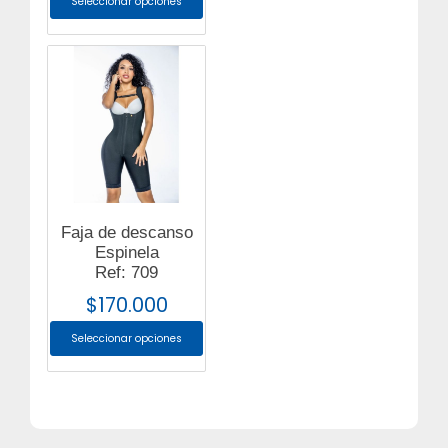
Seleccionar opciones
Faja de descanso
Espinela
Ref: 709
$
170.000
Seleccionar opciones