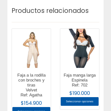
Productos relacionados
Faja a la rodilla
Faja manga larga
con broches y
Espinela
tiras
Ref: 702
Velvet
$
190.000
Ref: Agatha
$
154.900
Seleccionar opciones