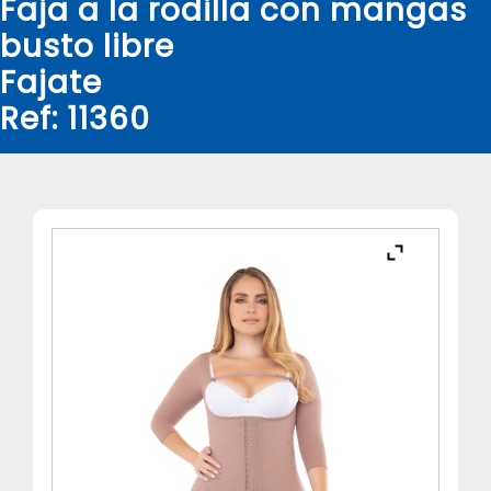
Faja a la rodilla con mangas
busto libre
Fajate
Ref: 11360