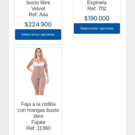
busto libre
Espinela
Velvet
Ref: 702
Ref: Ada
$
190.000
$
224.900
Seleccionar opciones
Seleccionar opciones
Faja a la rodilla
con mangas busto
libre
Fajate
Ref: 11360