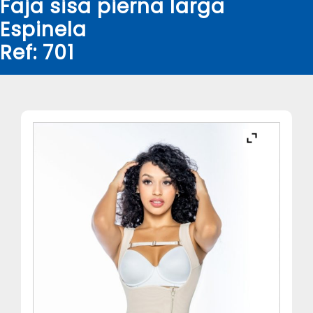
Faja sisa pierna larga
Espinela
Ref: 701