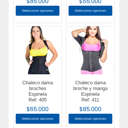
$
85.000
$
55.000
Seleccionar opciones
Seleccionar opciones
Chaleco dama
Chaleco dama
broches
broche y manga
Espinela
Espinela
Ref: 405
Ref: 411
$
65.000
$
85.000
Seleccionar opciones
Seleccionar opciones