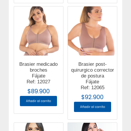
Brasier medicado
Brasier post-
broches
quirurgico corrector
Fájate
de postura
Ref: 12027
Fájate
Ref: 12065
$
89.900
$
92.900
Añadir al carrito
Añadir al carrito