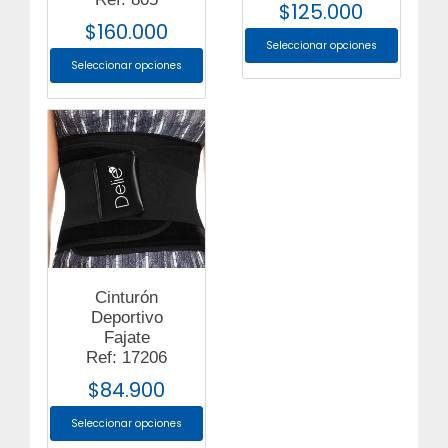
$
125.000
$
160.000
Seleccionar opciones
Seleccionar opciones
Cinturón
Deportivo
Fajate
Ref: 17206
$
84.900
Seleccionar opciones