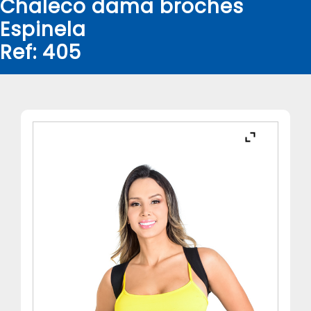
Chaleco dama broches
Espinela
Ref: 405