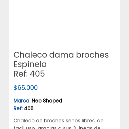
Chaleco dama broches
Espinela
Ref: 405
$
65.000
Marca:
Neo Shaped
Ref:
405
Chaleco de broches senos libres, de
facil uso gracias a sus 3 líneas de