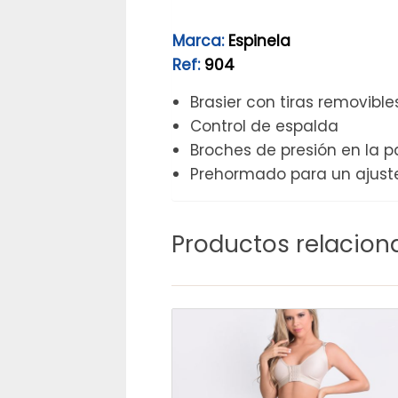
Marca:
Espinela
Ref:
904
Brasier con tiras removible
Control de espalda
Broches de presión en la pa
Prehormado para un ajust
Productos relacion