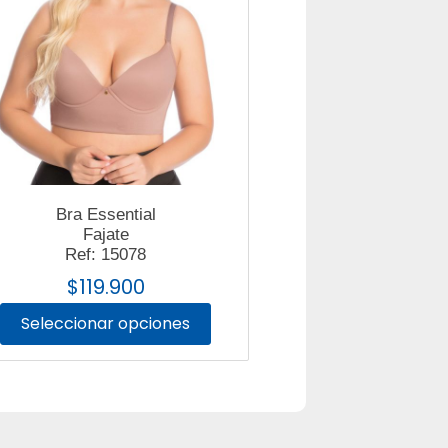
Bra Essential
Fajate
Ref: 15078
$
119.900
Seleccionar opciones