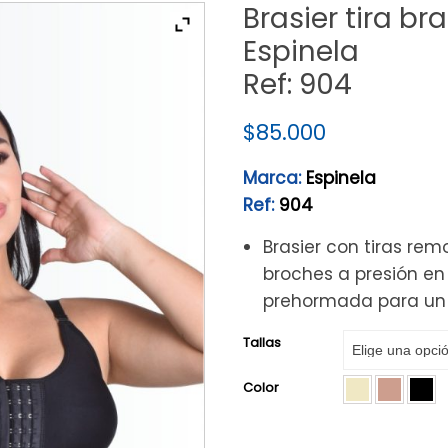
Brasier tira bra
Espinela
Ref: 904
$
85.000
Marca:
Espinela
Ref:
904
Brasier con tiras rem
broches a presión en 
prehormada para un a
Tallas
Color