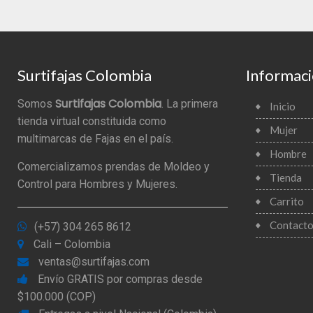
Surtifajas Colombia
Informac
Surtifajas Colombia
Somos
. La primera
Inicio
tienda virtual constituida como
Mujer
multimarcas de Fajas en el país.
Hombre
Comercializamos prendas de Moldeo y
Tienda
Control para Hombres y Mujeres.
Carrito
Contact
(+57) 304 265 8612
Cali – Colombia
ventas@surtifajas.com
Envío GRATIS por compras desde
$100.000 (COP)