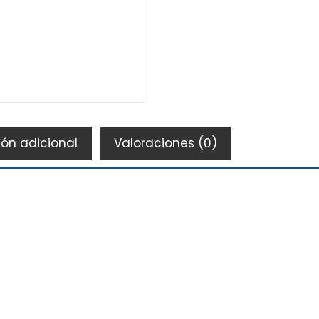
ón adicional
Valoraciones (0)