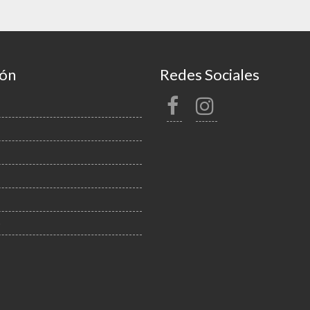
ión
Redes Sociales
o