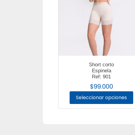
Short corto
Espinela
Ref: 901
$
99.000
Seleccionar opciones