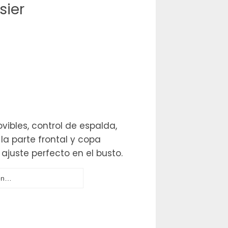
sier
ovibles, control de espalda,
la parte frontal y copa
juste perfecto en el busto.