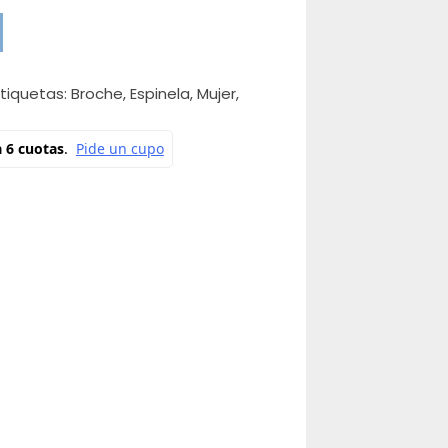
Etiquetas:
Broche
,
Espinela
,
Mujer
,