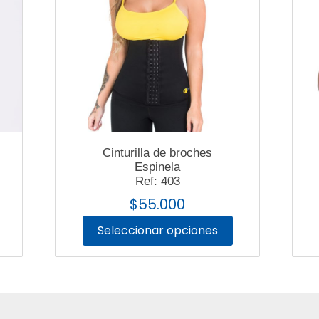
Cinturilla de broches
Espinela
Ref: 403
$
55.000
Seleccionar opciones