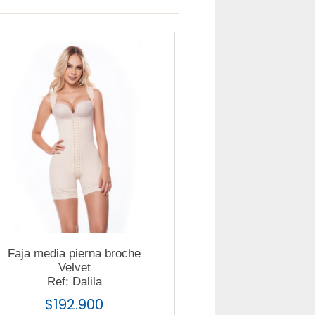
Faja media pierna broche
Velvet
Ref: Dalila
$
192.900