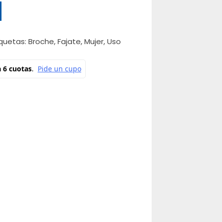
iquetas:
Broche
,
Fajate
,
Mujer
,
Uso