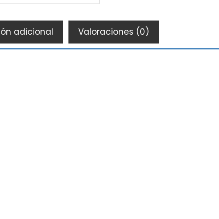
ón adicional
Valoraciones (0)