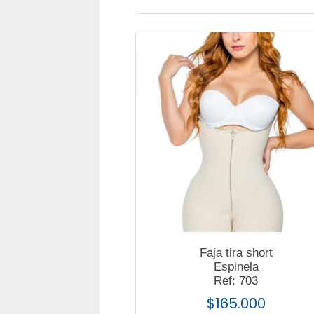
Faja tira short
Espinela
Ref: 703
$
165.000