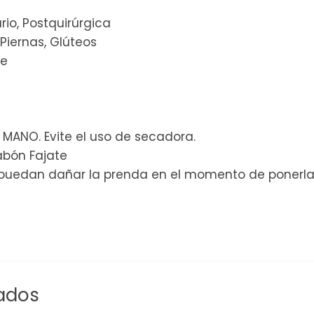
io, Postquirúrgica
Piernas, Glúteos
he
A MANO. Evite el uso de secadora.
Jabón Fajate
puedan dañar la prenda en el momento de ponerla (
ados