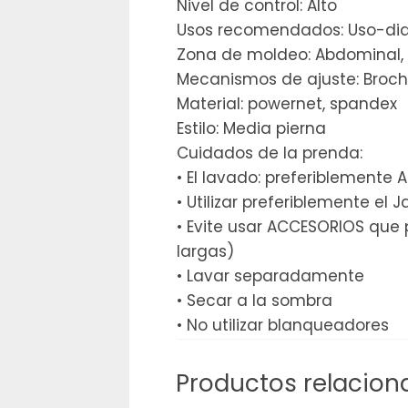
Nivel de control: Alto
Usos recomendados: Uso-diar
Zona de moldeo: Abdominal, 
Mecanismos de ajuste: Broc
Material: powernet, spandex
Estilo: Media pierna
Cuidados de la prenda:
• El lavado: preferiblemente 
• Utilizar preferiblemente el 
• Evite usar ACCESORIOS que 
largas)
• Lavar separadamente
• Secar a la sombra
• No utilizar blanqueadores
Productos relacion