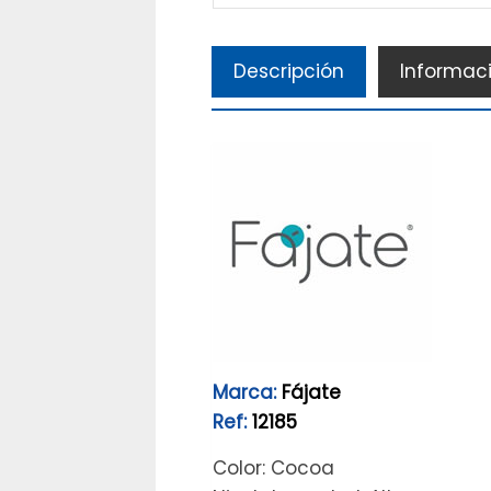
Descripción
Informaci
Marca:
Fájate
Ref:
12185
Color: Cocoa