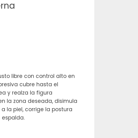
erna
sto libre con control alto en
presiva cubre hasta el
a y realza la figura
 en la zona deseada, disimula
a la piel, corrige la postura
e espalda.