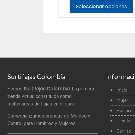
Seleccionar opciones
Surtifajas Colombia
Informac
Surtifajas Colombia
Somos
. La primera
Inicio
tienda virtual constituida como
Mujer
multimarcas de Fajas en el país.
Hombre
Comercializamos prendas de Moldeo y
Tienda
Control para Hombres y Mujeres.
Carrito