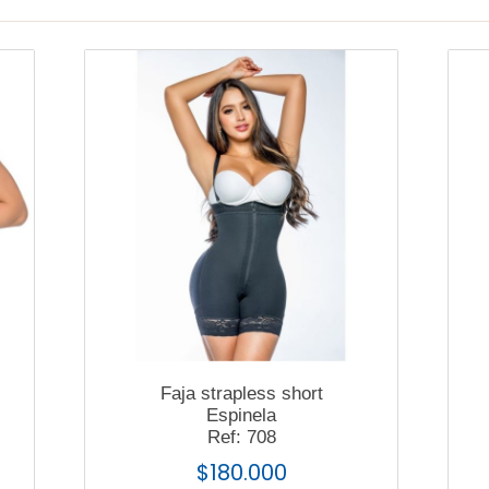
Faja strapless short
Espinela
Ref: 708
$
180.000